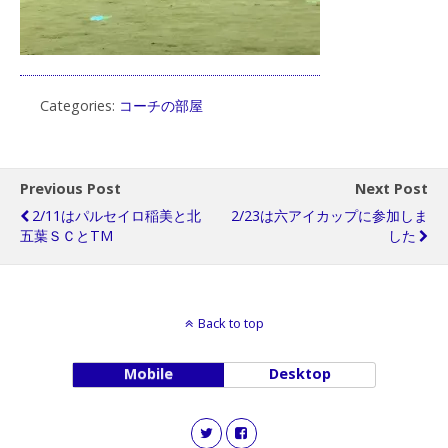
Categories:
コーチの部屋
Previous Post
Next Post
2/11はパルセイロ稲美と北
2/23は六アイカップに参加しま
五葉ＳＣとTM
した
Back to top
Mobile
Desktop