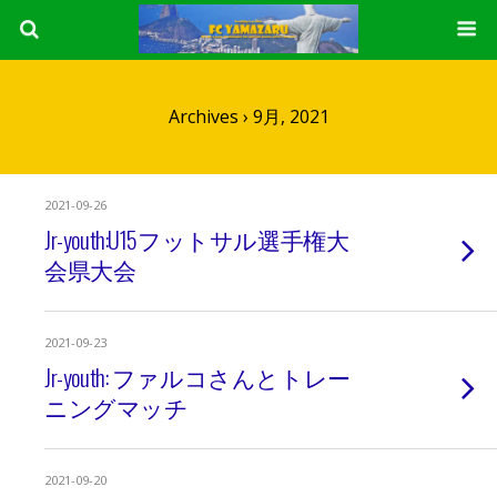
Archives › 9月, 2021
2021-09-26
Jr-youth:U15フットサル選手権大
会県大会
2021-09-23
Jr-youth: ファルコさんとトレー
ニングマッチ
2021-09-20