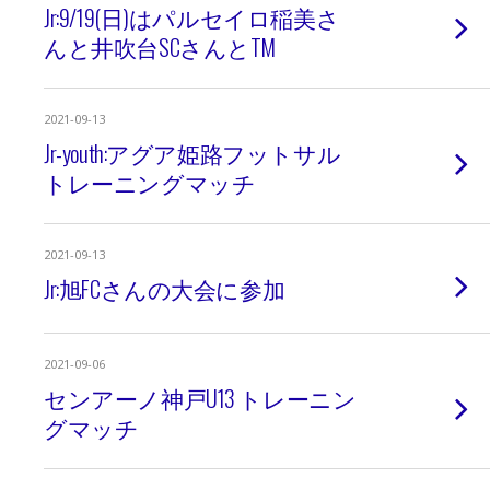
Jr:9/19(日)はパルセイロ稲美さ
んと井吹台SCさんとTM
2021-09-13
Jr-youth:アグア姫路フットサル
トレーニングマッチ
2021-09-13
Jr:旭FCさんの大会に参加
2021-09-06
センアーノ神戸U13 トレーニン
グマッチ