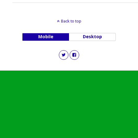
Back to top
Mobile
Desktop