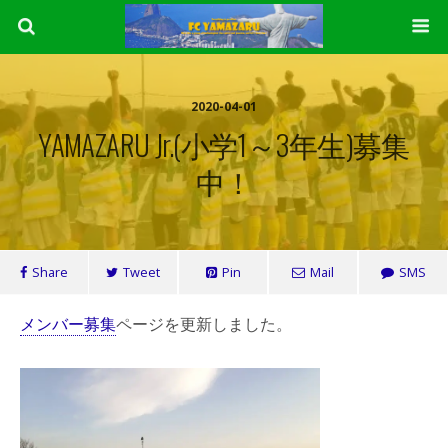
2020-04-01
YAMAZARU Jr.(小学1～3年生)募集
中！
Share
Tweet
Pin
Mail
SMS
メンバー募集
ページを更新しました。