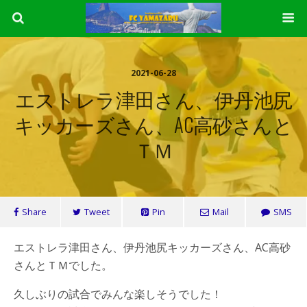
2021-06-28
エストレラ津田さん、伊丹池尻
キッカーズさん、AC高砂さんと
ＴＭ
Share
Tweet
Pin
Mail
SMS
エストレラ津田さん、伊丹池尻キッカーズさん、AC高砂
さんとＴＭでした。
久しぶりの試合でみんな楽しそうでした！