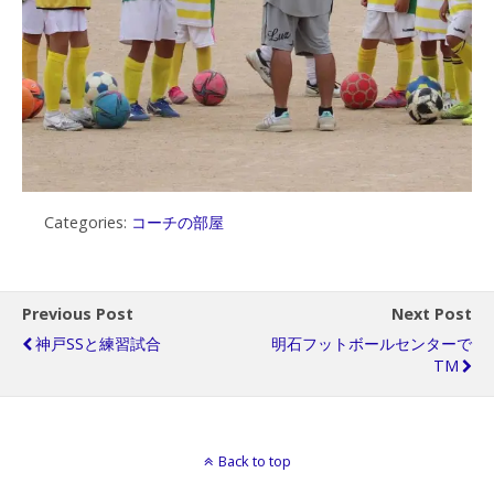
Categories:
コーチの部屋
Previous Post
Next Post
神戸SSと練習試合
明石フットボールセンターで
TM
Back to top